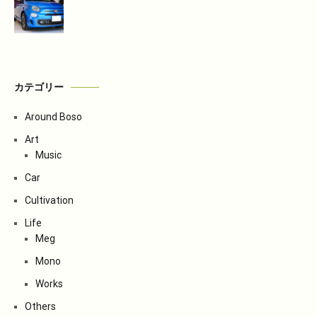
カテゴリー
Around Boso
Art
Music
Car
Cultivation
Life
Meg
Mono
Works
Others