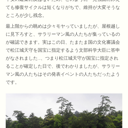
ても修復サイクルは短くなりがちで、維持が大変そうな
ところが少し残念。
最上階からの眺めは少々モヤっていましたが、屋根越し
に見下ろすと、サラリーマン風の人たちが集っているの
が確認できます。実はこの日、たまたま国の文化審議会
で松江城天守を国宝に指定するよう文部科学大臣に答申
がなされました…、つまり松江城天守が国宝に指定され
ることが確定した日で、後でわかりましたが、サラリー
マン風の人たちはその発表イベントの人たちだったよう
です。