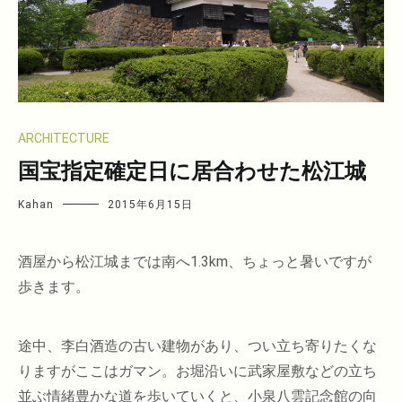
ARCHITECTURE
国宝指定確定日に居合わせた松江城
Kahan
2015年6月15日
酒屋から松江城までは南へ1.3km、ちょっと暑いですが
歩きます。
途中、李白酒造の古い建物があり、つい立ち寄りたくな
りますがここはガマン。お堀沿いに武家屋敷などの立ち
並ぶ情緒豊かな道を歩いていくと、小泉八雲記念館の向