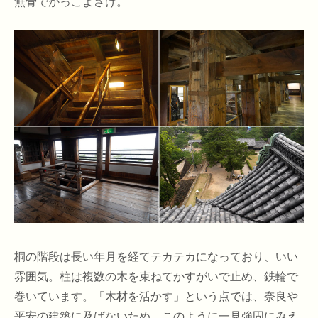
無骨でかっこよさげ。
桐の階段は長い年月を経てテカテカになっており、いい
雰囲気。柱は複数の木を束ねてかすがいで止め、鉄輪で
巻いています。「木材を活かす」という点では、奈良や
平安の建築に及ばないため、このように一見強固にみえ