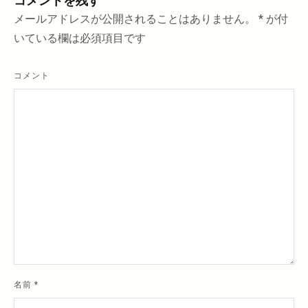
コメントを残す
ー
メールアドレスが公開されることはありません。
*
が付
シ
いている欄は必須項目です
ョ
ン
コメント
名前
*