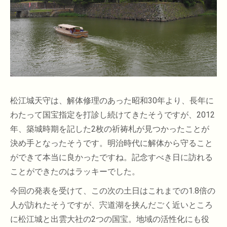
松江城天守は、解体修理のあった昭和30年より、長年に
わたって国宝指定を打診し続けてきたそうですが、2012
年、築城時期を記した2枚の祈祷札が見つかったことが
決め手となったそうです。明治時代に解体から守ること
ができて本当に良かったですね。記念すべき日に訪れる
ことができたのはラッキーでした。
今回の発表を受けて、この次の土日はこれまでの1.8倍の
人が訪れたそうですが、宍道湖を挟んだごく近いところ
に松江城と出雲大社の2つの国宝。地域の活性化にも役