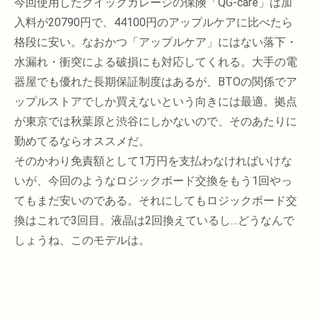
今回使用したクイックガレージの保険「QG-care」は加
入料が20790円で、44100円のアップルケアに比べたら
格段に安い。なおかつ「アップルケア」にはない落下・
水漏れ・衝突による破損にも対応してくれる。大手の電
器屋でも優れた長期保証制度はあるが、BTOの関係でア
ップルストアでしか買えないという向きには最適。拠点
が東京では秋葉原と渋谷にしかないので、そのあたりに
勤めてるならオススメだ。
そのかわり免責額として1万円を支払わなければいけな
いが、今回のようなロジックボード交換をもう1回やっ
てもまだ安いのである。それにしてもロジックボード交
換はこれで3回目。液晶は2回換えているし…どうなんで
しょうね、このモデルは。