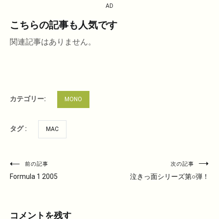
AD
こちらの記事も人気です
関連記事はありません。
カテゴリー:
MONO
タグ :
MAC
投
前の記事
次の記事
稿
Formula 1 2005
泣きっ面シリーズ第○弾！
ナ
ビ
コメントを残す
ゲ