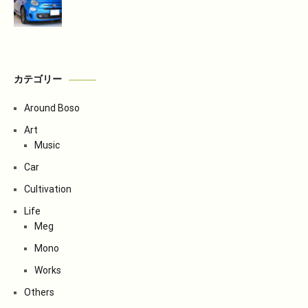
カテゴリー
Around Boso
Art
Music
Car
Cultivation
Life
Meg
Mono
Works
Others