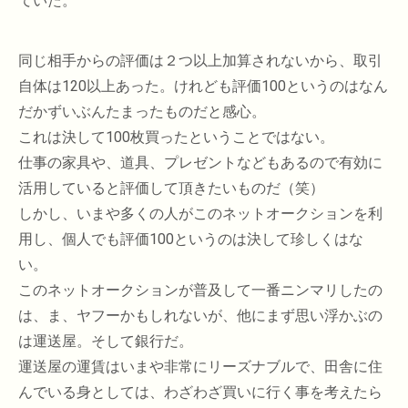
ていた。
同じ相手からの評価は２つ以上加算されないから、取引
自体は120以上あった。けれども評価100というのはなん
だかずいぶんたまったものだと感心。
これは決して100枚買ったということではない。
仕事の家具や、道具、プレゼントなどもあるので有効に
活用していると評価して頂きたいものだ（笑）
しかし、いまや多くの人がこのネットオークションを利
用し、個人でも評価100というのは決して珍しくはな
い。
このネットオークションが普及して一番ニンマリしたの
は、ま、ヤフーかもしれないが、他にまず思い浮かぶの
は運送屋。そして銀行だ。
運送屋の運賃はいまや非常にリーズナブルで、田舎に住
んでいる身としては、わざわざ買いに行く事を考えたら