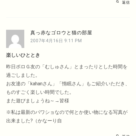
返信
真っ赤なゴロウと猫の部屋
2007年4月16日 9:11 PM
楽しいひととき
昨日ポロＧ友の「むしゅさん」とまったりとした時間を
過ごしました。
お友達の「kahanさん」「惰眠さん」もご紹介いただき、
ものすごく楽しい時間でした。
また遊びましょうね～→皆様
※私は最新のパワショなので何とか使い物になる写真が
出来ました?（かなーり自