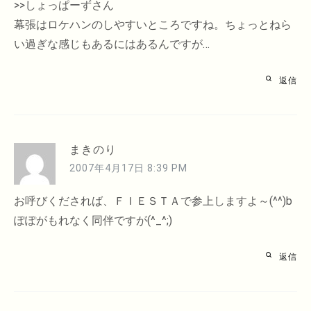
>>しょっぱーずさん
幕張はロケハンのしやすいところですね。ちょっとねら
い過ぎな感じもあるにはあるんですが…
返信
まきのり
2007年4月17日 8:39 PM
お呼びくだされば、ＦＩＥＳＴＡで参上しますよ～(^^)b
ぽぽがもれなく同伴ですが(^_^;)
返信