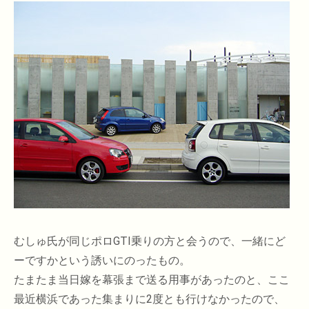
むしゅ氏が同じポロGTI乗りの方と会うので、一緒にど
ーですかという誘いにのったもの。
たまたま当日嫁を幕張まで送る用事があったのと、ここ
最近横浜であった集まりに2度とも行けなかったので、