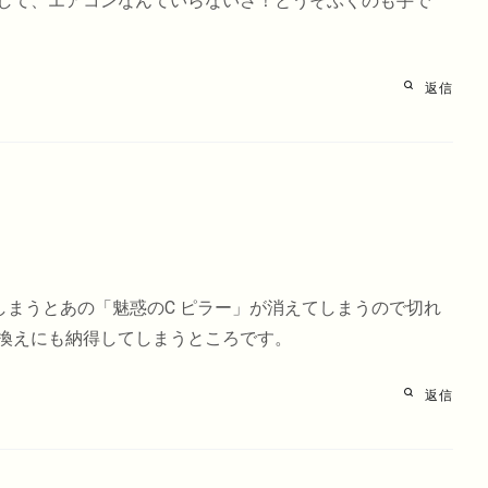
して、エアコンなんていらないさ！とうそぶくのも手で
返信
しまうとあの「魅惑のC ピラー」が消えてしまうので切れ
換えにも納得してしまうところです。
返信