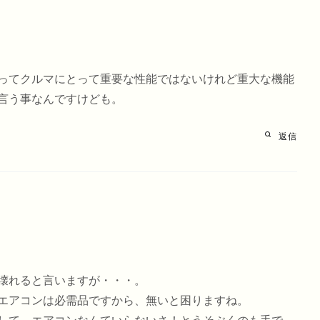
ってクルマにとって重要な性能ではないけれど重大な機能
言う事なんですけども。
返信
壊れると言いますが・・・。
エアコンは必需品ですから、無いと困りますね。