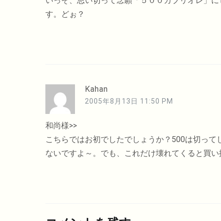
いっそ、思い切って念願「５００カブリオレ」に
す。どぉ？
Kahan
2005年8月13日 11:50 PM
和尚様>>
こちらではお初でしたでしょうか？500は切って
ないですよ～。でも、これだけ壊れてくると買い