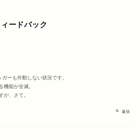
フィードバック
ッガーも作動しない状況です。
る機能が全滅。
すが、さて。
返信