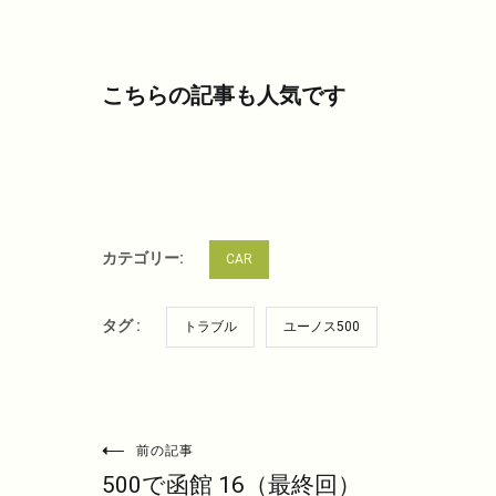
こちらの記事も人気です
カテゴリー:
CAR
タグ :
トラブル
ユーノス500
投
前の記事
500で函館 16（最終回）
稿