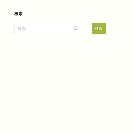
検索
検
索: