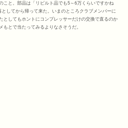
のこと。部品は「リビルト品でも5～6万くらいですかね
落としてから帰って来た。いまのところクラブメンバーに
たとしてもホントにコンプレッサーだけの交換で直るのか
メもとで当たってみるよりなさそうだ。