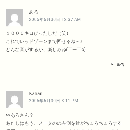
ョ
ン
あろ
2005年6月30日 12:37 AM
１０００キロぴったしだ（笑）
これでレッドゾーンまで回せるね～♪
どんな音がするか、楽しみね(￣ー￣o)
返信
Kahan
2005年6月30日 3:11 PM
>>あろさん？
あたしはもう、メータのの左側を針がちょろちょろする