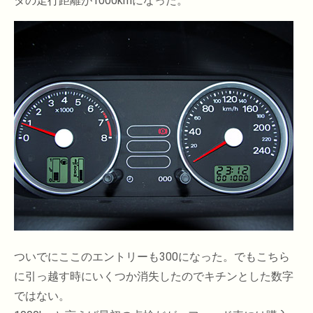
タの走行距離が1000kmになった。
ついでにここのエントリーも300になった。でもこちら
に引っ越す時にいくつか消失したのでキチンとした数字
ではない。