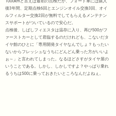
1000kmと言えば最初の点検だが、フォード車には購入
後3年間、定期点検6回とエンジンオイル交換3回、オイ
ルフィルター交換2回が無料でしてもらえるメンテナン
スサポートがついているので安心だ。
点検後、しばしフィエスタは温存に入り、再び500がフ
ァーストカーとして君臨するのだけれども、こないだタ
イヤ館のひとに「専用開発タイヤなんでしょ？もったい
ないからフレッシュなうちにどんどん乗った方がいいよ
ぉ～」と言われてしまった。なるほどさすがタイヤ屋の
いうことである。しかし、しかしですよ？やっぱり乗れ
るうちは500に乗っておきたいところなんだよねぇ。