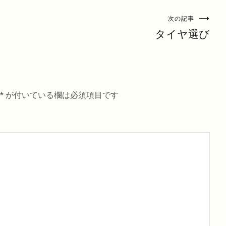
次の記事
t」
タイヤ選び
*
が付いている欄は必須項目です