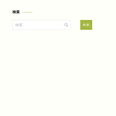
検索
検
索: