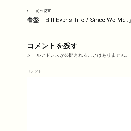
投
前の記事
着盤「Bill Evans Trio / Since We Me
稿
ナ
ビ
コメントを残す
ゲ
メールアドレスが公開されることはありません。
ー
シ
コメント
ョ
ン