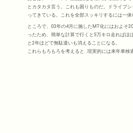
とカタカタ言う。これも困りものだ。ドライブシ
ってきている。これを全部スッキリするには一体
ところで、03年の4月に施したMT化にはおよそ
ったため、簡単な計算で行くと5万キロ走ればほ
と2年ほどで無駄遣いも消えることになる。
これらもろもろを考えると…現実的には来年車検