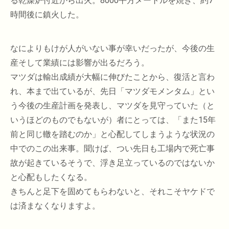
る乾燥炉付近から出火。8000平方メートルを焼き、約7
時間後に鎮火した。
なによりもけが人がいない事が幸いだったが、今後の生
産そして業績には影響が出るだろう。
マツダは輸出成績が大幅に伸びたことから、復活と言わ
れ、本まで出ているが、先日「マツダモメンタム」とい
う今後の生産計画を発表し、マツダを見守っていた（と
いうほどのものでもないが）者にとっては、「また15年
前と同じ轍を踏むのか」と心配してしまうような状況の
中でのこの出来事。聞けば、つい先日も工場内で死亡事
故が起きているそうで、浮き足立っているのではないか
と心配もしたくなる。
きちんと足下を固めてもらわないと、それこそヤケドで
は済まなくなりますよ。