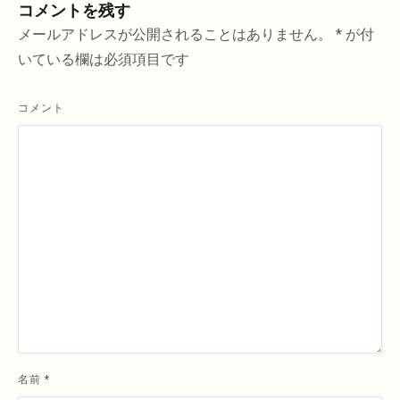
コメントを残す
ー
メールアドレスが公開されることはありません。
*
が付
シ
いている欄は必須項目です
ョ
ン
コメント
名前
*