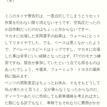
（笑）
ミニのタイヤ警告灯は、一度点灯してしまうとリセット
作業を行わない限り消えないそうです。空気圧だったの
か誤作動だったのかはちょっと分からないですー。
マカオに出場した安岡選手の結果は、ウォールにヒット
してリタイヤでした。でも、ペースは悪くなかったよう
で、アベレージスピードはトップですし、マカオに出場
した事は非常にいい経験となったはず。F1でのモナコ練
習ですね。競合が参加していたという点でも得るものは
あったでしょう。今週末、フォーミュラ・トヨタの最終
戦に臨みます。
ベンツの買取査定はちょっとお休み。そもそもどうして
SLが来たかと言うと、父が乗らなくなったからなのだ。
ディーラーあたりに売却しても新車価格を考えれば大し
た額になる訳でもなく、車検でもそれなりに費用がかか