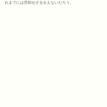
れまでには売却せざるをえないだろう。