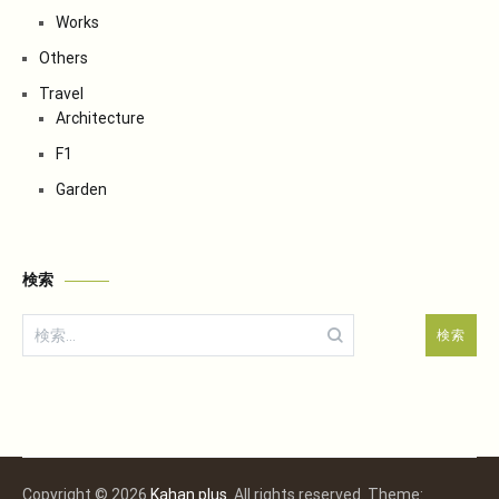
Works
Others
Travel
Architecture
F1
Garden
検索
検
索:
Copyright © 2026
Kahan plus
. All rights reserved. Theme: