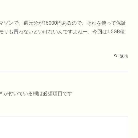
ゾンで。還元分が15000円あるので、それを使って保証
リも買わないといけないんですよねー。今回は1.5GB積
返信
*
が付いている欄は必須項目です