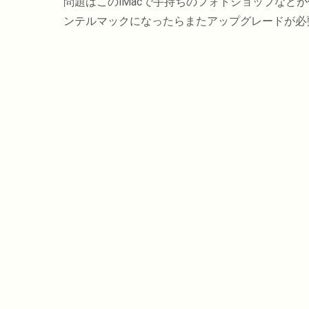
問題はこのiMacで手持ちのフォトショップなどが
ンテルマックになったらまたアップグレードが必