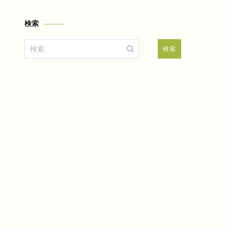
検索
検
索: