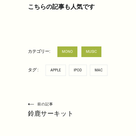
こちらの記事も人気です
カテゴリー:
MONO
MUSIC
タグ :
APPLE
IPOD
MAC
投
前の記事
鈴鹿サーキット
稿
ナ