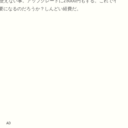
使えない事。アップグレードに25000円もする。これでイ
要になるのだろうか？しんどい経費だ。
AD