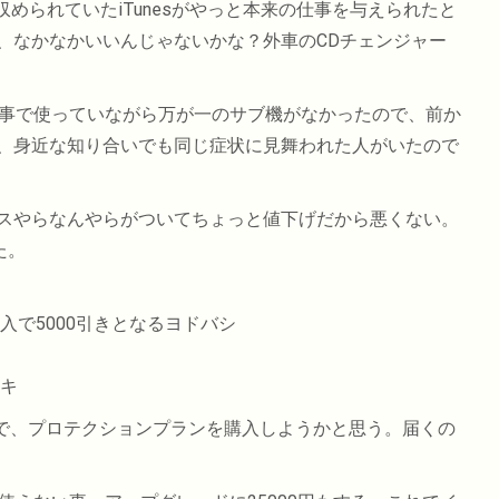
められていたiTunesがやっと本来の仕事を与えられたと
、なかなかいいんじゃないかな？外車のCDチェンジャー
事で使っていながら万が一のサブ機がなかったので、前か
、身近な知り合いでも同じ症状に見舞われた人がいたので
スやらなんやらがついてちょっと値下げだから悪くない。
た。
入で5000引きとなるヨドバシ
ンキ
元で、プロテクションプランを購入しようかと思う。届くの