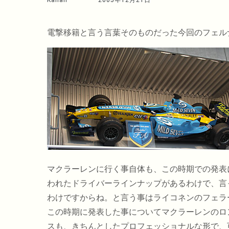
Kahan
2005年12月21日
電撃移籍と言う言葉そのものだった今回のフェル
マクラーレンに行く事自体も、この時期での発表
われたドライバーラインナップがあるわけで、言
わけですからね。と言う事はライコネンのフェラ
この時期に発表した事についてマクラーレンのロ
スも、きちんとしたプロフェッショナルな形で、