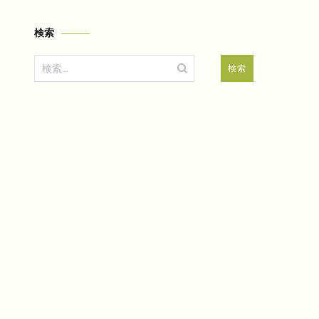
検索
検
索: