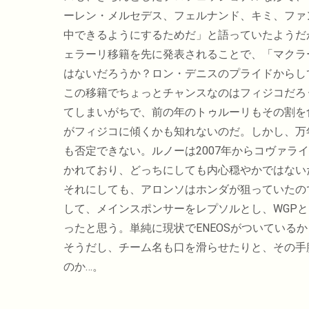
ーレン・メルセデス、フェルナンド、キミ、ファン
中できるようにするためだ」と語っていたようだ
ェラーリ移籍を先に発表されることで、「マクラ
はないだろうか？ロン・デニスのプライドからし
この移籍でちょっとチャンスなのはフィジコだろ
てしまいがちで、前の年のトゥルーリもその割を
がフィジコに傾くかも知れないのだ。しかし、万
も否定できない。ルノーは2007年からコヴァラ
かれており、どっちにしても内心穏やかではない
それにしても、アロンソはホンダが狙っていたの
して、メインスポンサーをレプソルとし、WGP
ったと思う。単純に現状でENEOSがついている
そうだし、チーム名も口を滑らせたりと、その手
のか…。