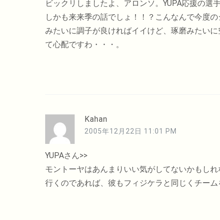
ン
ビックリしましたよ、アロンソ。YUPA応援の選
しかも来来季の話でしょ！！？こんなんで今度の
みたいに調子が良ければイイけど、琢磨みたいに
て心配ですわ・・・。
Kahan
2005年12月22日 11:01 PM
YUPAさん>>
モントーヤはあんまりいい気がしてないかもしれ
行くのであれば、彼もフィジケラと同じくチーム