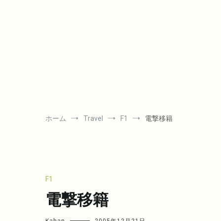
コ
ン
テ
ン
ツ
へ
ス
キ
ッ
プ
ホーム
Travel
F1
電撃移籍
F1
電撃移籍