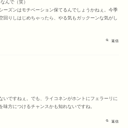
手なんで（笑）
シーズンはモチベーション保てるんでしょうかねぇ。今季
空回りしはじめちゃったら、やる気もガックーンな気がし
返信
ないですねぇ。でも、ライコネンがホントにフェラーリに
を味方につけるチャンスかも知れないですね。
返信