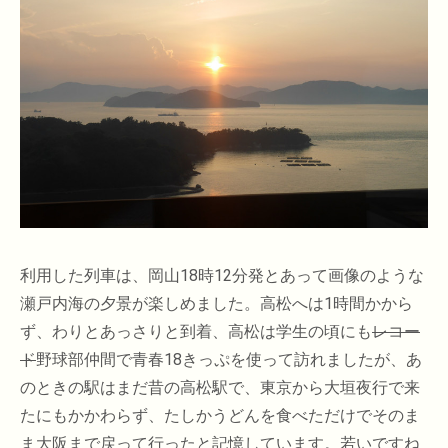
利用した列車は、岡山18時12分発とあって画像のような
瀬戸内海の夕景が楽しめました。高松へは1時間かから
ず、わりとあっさりと到着、高松は学生の頃にも
レコー
ド
野球部仲間で青春18きっぷを使って訪れましたが、あ
のときの駅はまだ昔の高松駅で、東京から大垣夜行で来
たにもかかわらず、たしかうどんを食べただけでそのま
ま大阪まで戻って行ったと記憶しています。若いですね