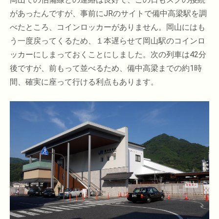
があったんですが、事前にJRのサイトで備中高梁駅を調
べたところ、コインロッカーがありません。岡山にはも
う一度戻ってくるため、１本遅らせて岡山駅のコインロ
ッカーにしまっておくことにしました。次の列車は42分
後ですが、前もって並べるため、備中高梁までの約1時
間、確実に座って行ける利点もあります。