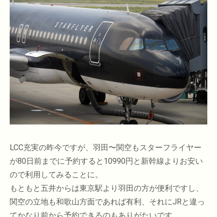
LCC充実の昨今ですが、羽田〜関空もスターフライヤー
が80日前までに予約すると10990円と新幹線よりお安い
ので利用してみることに。
もともと五井からは東京駅より羽田の方が便利ですし、
関空の立地も和歌山方面であれば有利、それにJRと違っ
てかなり前から予約できるのもありがたいです。