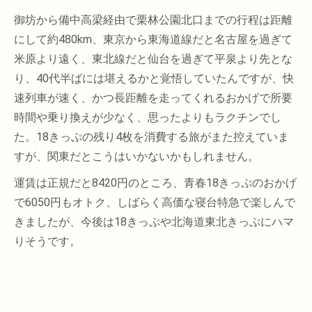
御坊から備中高梁経由で栗林公園北口までの行程は距離
にして約480km、東京から東海道線だと名古屋を過ぎて
米原より遠く、東北線だと仙台を過ぎて平泉より先とな
り、40代半ばには堪えるかと覚悟していたんですが、快
速列車が速く、かつ長距離を走ってくれるおかげで所要
時間や乗り換えが少なく、思ったよりもラクチンでし
た。18きっぷの残り4枚を消費する旅がまた控えていま
すが、関東だとこうはいかないかもしれません。
運賃は正規だと8420円のところ、青春18きっぷのおかげ
で6050円もオトク、しばらく高価な寝台特急で楽しんで
きましたが、今後は18きっぷや北海道東北きっぷにハマ
りそうです。