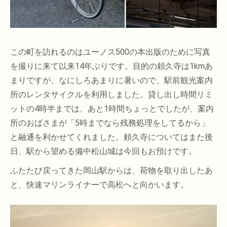
この町を訪れるのはユーノス500の本出版のために写真
を撮りに来て以来14年ぶりです。目的の頼久寺は1kmあ
まりですが、なにしろあまりに暑いので、駅前観光案内
所のレンタサイクルを利用しました。貸し出し時間リミ
ットの4時半までは、あと1時間ちょっとでしたが、案内
所のおばさまが「5時までなら残務処理をしてるから」
と融通を利かせてくれました。頼久寺についてはまた後
日、駅から望める備中松山城は今回もお預けです。
ふたたび戻ってきた岡山駅からは、荷物を取り出したあ
と、快速マリンライナーで高松へと向かいます。