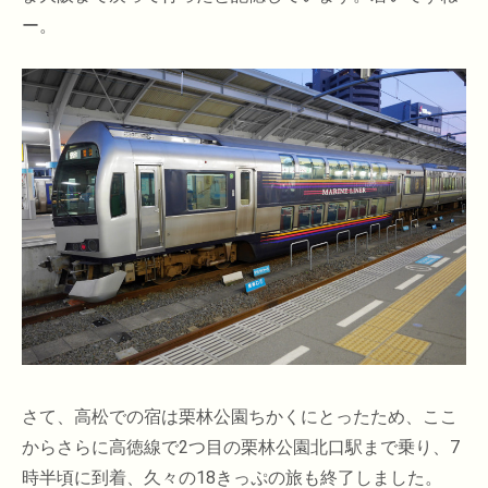
ー。
さて、高松での宿は栗林公園ちかくにとったため、ここ
からさらに高徳線で2つ目の栗林公園北口駅まで乗り、7
時半頃に到着、久々の18きっぷの旅も終了しました。