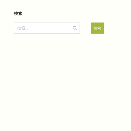
検索
検
索: