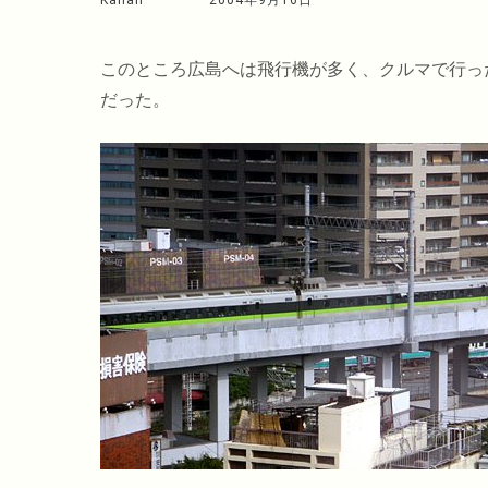
Kahan
2004年9月16日
このところ広島へは飛行機が多く、クルマで行っ
だった。