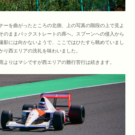
ナーを曲がったところの北側、上の写真の階段の上で見よ
そのままバックストレートの席へ。スプーンへの侵入から
撮影には向かないようで、ここではひたすら眺めていまし
かり西エリアの洗礼を味わいました。
雨よりはマシですが西エリアの難行苦行は続きます。