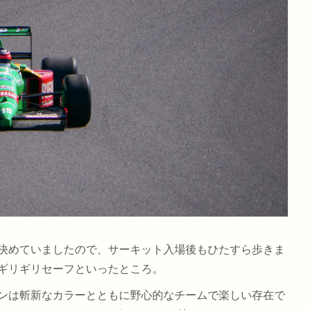
決めていましたので、サーキット入場後もひたすら歩きま
ギリギリセーフといったところ。
ンは斬新なカラーとともに野心的なチームで楽しい存在で