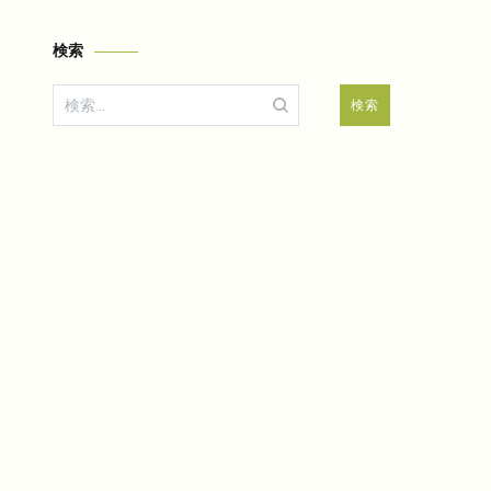
検索
検
索: