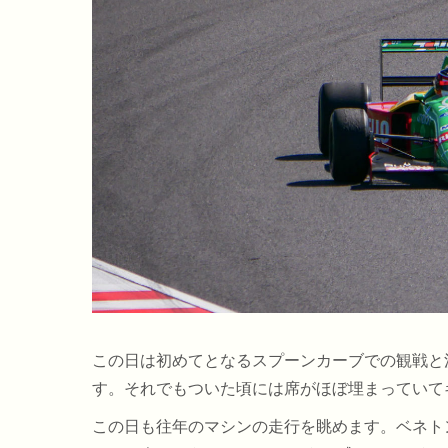
この日は初めてとなるスプーンカーブでの観戦と
す。それでもついた頃には席がほぼ埋まっていて
この日も往年のマシンの走行を眺めます。ベネト