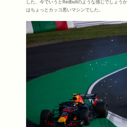
した、今でいうとRedbullのような感じでしょ
はちょっとカッコ悪いマシンでした。