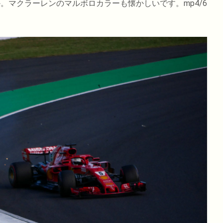
うか。マクラーレンのマルボロカラーも懐かしいです。mp4/6