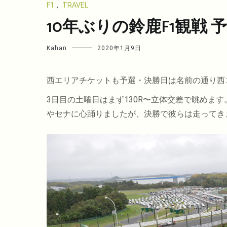
F1
,
TRAVEL
10年ぶりの鈴鹿F1観戦 
Kahan
2020年1月9日
西エリアチケットも予選・決勝日は名前の通り西
3日目の土曜日はまず130R〜立体交差で眺めます
やセナに心踊りましたが、決勝で彼らは走ってき