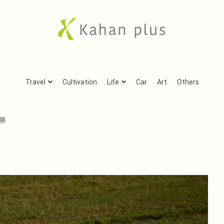
Kahan plus
房総での気ままな田舎生活や、古刹巡礼の旅、音楽、
Travel
Cultivation
Life
Car
Art
Others
勝