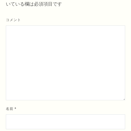
シ
いている欄は必須項目です
ョ
ン
コメント
名前
*