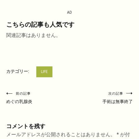
AD
こちらの記事も人気です
関連記事はありません。
カテゴリー:
LIFE
投
前の記事
次の記事
稿
めぐの乳腺炎
手術は無事終了
ナ
ビ
コメントを残す
ゲ
ー
メールアドレスが公開されることはありません。
*
が付