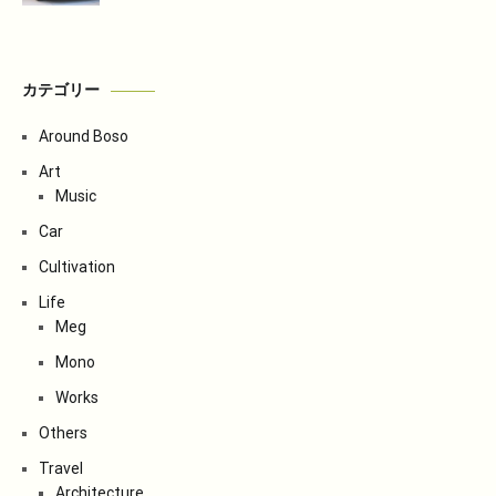
カテゴリー
Around Boso
Art
Music
Car
Cultivation
Life
Meg
Mono
Works
Others
Travel
Architecture