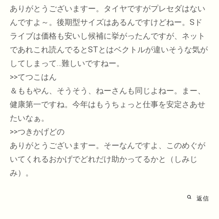
ありがとうございますー。タイヤですがプレセダはない
んですよ～。後期型サイズはあるんですけどねー。Sド
ライブは価格も安いし候補に挙がったんですが、ネット
であれこれ読んでるとSTとはベクトルが違いそうな気が
してしまって…難しいですねー。
>>てつこはん
＆ももやん、そうそう、ねーさんも同じよねー。まー、
健康第一ですね。今年はもうちょっと仕事を安定さあせ
たいなぁ。
>>つきかげどの
ありがとうございますー。そーなんですよ、このめぐが
いてくれるおかげでどれだけ助かってるかと（しみじ
み）。
返信