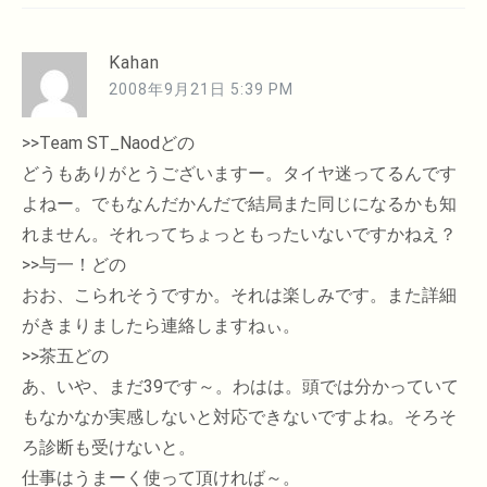
Kahan
2008年9月21日 5:39 PM
>>Team ST_Naodどの
どうもありがとうございますー。タイヤ迷ってるんです
よねー。でもなんだかんだで結局また同じになるかも知
れません。それってちょっともったいないですかねえ？
>>与一！どの
おお、こられそうですか。それは楽しみです。また詳細
がきまりましたら連絡しますねぃ。
>>茶五どの
あ、いや、まだ39です～。わはは。頭では分かっていて
もなかなか実感しないと対応できないですよね。そろそ
ろ診断も受けないと。
仕事はうまーく使って頂ければ～。