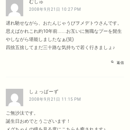
むしゅ
2008年9月21日 10:27 PM
遅れ馳せながら、おたんじゃうびヲメデトウさんです。
思えばかれこれ約10年前………お互いに無職なプーを髭生
やしながら堪能しましたなぁ(笑)
四捨五捨してまだ三十路な気持ちで若く行きましょ♪
返信
しょっぱーず
2008年9月21日 11:15 PM
ご無沙汰です。
誕生日おめでとうございます！
メグちゃんの瞳を見る度にこちらも癒されます♪