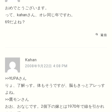
おめでとうございます。
って、kahanさん、オレ同じ年ですわ。
69だよね？
返信
Kahan
2008年9月22日 4:08 PM
>>YUPAさん
りょ、了解っす。体もそうですが、脳もきっとアレっす
よね。
>>鷹モンさん
おお、おなじです。2個下の嫁とは1970年で線を引かれ