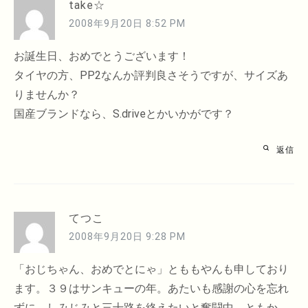
take☆
2008年9月20日 8:52 PM
お誕生日、おめでとうございます！
タイヤの方、PP2なんか評判良さそうですが、サイズあ
りませんか？
国産ブランドなら、S.driveとかいかがです？
返信
てつこ
2008年9月20日 9:28 PM
「おじちゃん、おめでとにゃ」とももやんも申しており
ます。３９はサンキューの年。あたいも感謝の心を忘れ
ずに、しみじみと三十路を終えたいと奮闘中。ともか