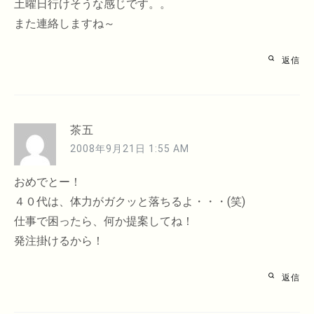
土曜日行けそうな感じです。。
また連絡しますね～
返信
茶五
2008年9月21日 1:55 AM
おめでとー！
４０代は、体力がガクッと落ちるよ・・・(笑)
仕事で困ったら、何か提案してね！
発注掛けるから！
返信