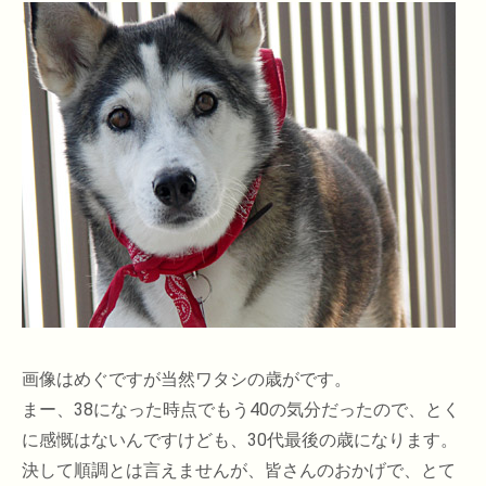
画像はめぐですが当然ワタシの歳がです。
まー、38になった時点でもう40の気分だったので、とく
に感慨はないんですけども、30代最後の歳になります。
決して順調とは言えませんが、皆さんのおかげで、とて