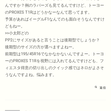
んですか？例のラバーズも見てるんですけど、トーヨー
のPROXES T1Rはどうかなーなんて思ってます。
予算があればイーグルF1なんてのも面白そうなんですけ
どもねー。
>>小太郎どの
PP2にサイズがあると言うことは後期型でしょうか？
後期型のサイズの方が選べますよねー。
前期型は195/45R16でなかなかないんですよー。トーヨ
ーのPROXES T1Rを視野には入れてるんですけども、フ
ィエスタ得意の切り出しのクイック感ではネロがよさそ
うなんですよね。悩みます。
返信