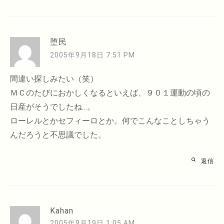
堕民
2005年9月18日 7:51 PM
間違い探しみたい（笑）
ＭＣのたびにおかしくなるといえば、９０１運動の頃の
日産がそうでしたね…。
ローレルとかセフィーロとか。何でこんなことしちゃう
んだろうと不思議でした。
返信
Kahan
2005年9月19日 1:05 AM