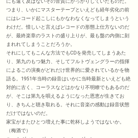
にも遠く及ばないその音質にがっかりしていたものだ。
つまり、いかにマスターテープといえども経年劣化の前
にはレコード起こしにもかなわなくなってしまうという
わけだ。惜しいと言えばレコードの形態上仕方ないのだ
が、最終楽章のラストの盛り上りが、最も盤の内側に刻
まれれてしまうことだろうか。
それにしてもこんな方法でもCDを発売してしまうあた
り、第九のもつ魅力、そしてフルトヴェングラーの指揮
によるこの演奏がどれだけ世界的に愛されているかを物
語る。1951年当時の録音はいかに当時最新といえども絶
対的に古く、コーラスなどはかなり不明瞭でもあるのだ
が、そこは第九を唄えるようになった恩恵が生きてお
り、きちんと聴き取れる。それに音楽の感動は録音状態
だけではないのだ。
家宝がまたひとつ増えた事に乾杯しようではないか。
（梅酒で）