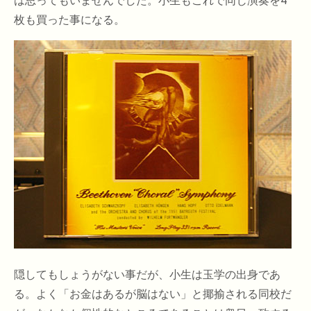
は思ってもいませんでした。小生もこれで同じ演奏を4
枚も買った事になる。
隠してもしょうがない事だが、小生は玉学の出身であ
る。よく「お金はあるが脳はない」と揶揄される同校だ