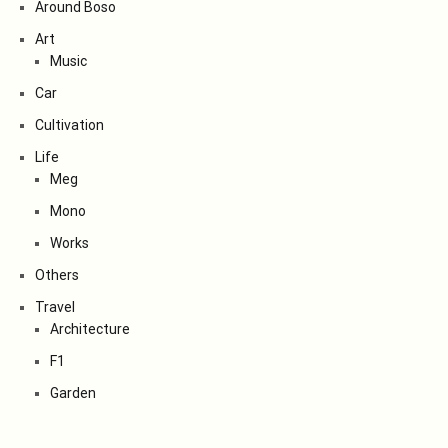
Around Boso
Art
Music
Car
Cultivation
Life
Meg
Mono
Works
Others
Travel
Architecture
F1
Garden