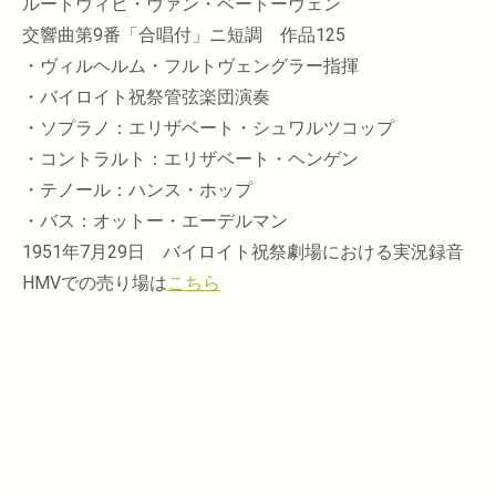
ルートヴィヒ・ヴァン・ベートーヴェン
交響曲第9番「合唱付」ニ短調 作品125
・ヴィルヘルム・フルトヴェングラー指揮
・バイロイト祝祭管弦楽団演奏
・ソプラノ：エリザベート・シュワルツコップ
・コントラルト：エリザベート・ヘンゲン
・テノール：ハンス・ホップ
・バス：オットー・エーデルマン
1951年7月29日 バイロイト祝祭劇場における実況録音
HMVでの売り場は
こちら